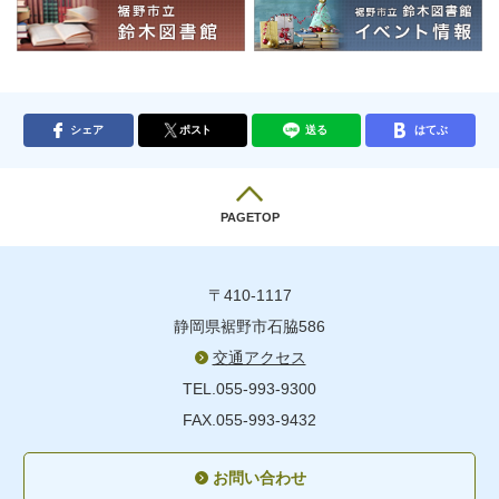
シェア
ポスト
送る
はてぶ
PAGETOP
〒410-1117
静岡県裾野市石脇586
交通アクセス
TEL.055-993-9300
FAX.055-993-9432
お問い合わせ