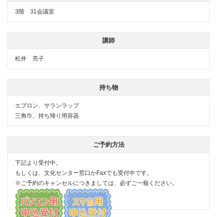
3階 31会議室
講師
松井 亮子
持ち物
エプロン、サランラップ
三角巾、持ち帰り用容器
ご予約方法
下記より受付中。
もしくは、文化センター窓口かFaxでも受付中です。
※ご予約のキャンセルにつきましては、必ずご一報ください。