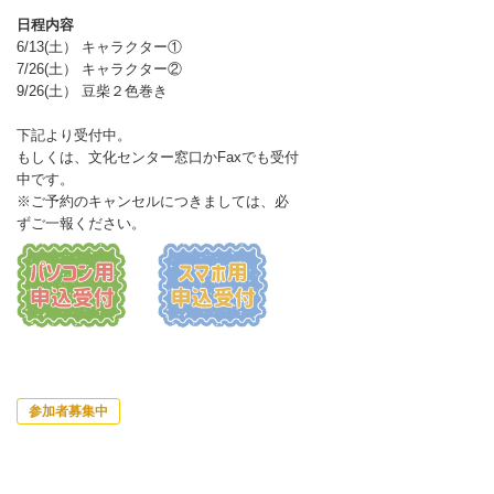
日程内容
6/13(土） キャラクター①
7/26(土） キャラクター②
9/26(土） 豆柴２色巻き
下記より受付中。
もしくは、文化センター窓口かFaxでも受付
中です。
※ご予約のキャンセルにつきましては、必
ずご一報ください。
参加者募集中