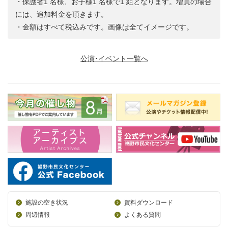
・保護者1 名様、お子様1 名様で1 組となります。増員の場合
には、追加料金を頂きます。
・金額はすべて税込みです。画像は全てイメージです。
公演･イベント一覧へ
施設の空き状況
資料ダウンロード
周辺情報
よくある質問