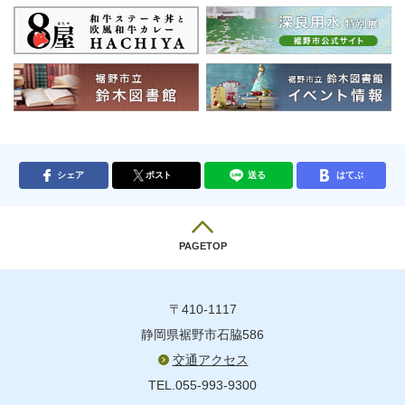
シェア
ポスト
送る
はてぶ
PAGETOP
〒410-1117
静岡県裾野市石脇586
交通アクセス
TEL.055-993-9300