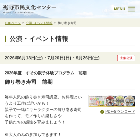
MENU
TOPページ
公演･イベント情報
飾り巻き寿司
公演・イベント情報
2026年6月13日(土) ･ 7月26日(日) ･ 9月26日(土)
主催公演
2026年度 すその親子体験プログラム 前期
飾り巻き寿司 前期
毎年人気の飾り巻き寿司講座。お料理とい
うより工作に近いかも！
親子で一緒にキャラクターの飾り巻き寿司
PDFダウンロード
を作って、モノ作りの楽しさや
子供たちの感性を育みましょう！
※大人のみの参加もできます！