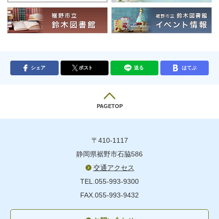
シェア
ポスト
送る
はてぶ
PAGETOP
〒410-1117
静岡県裾野市石脇586
交通アクセス
TEL.055-993-9300
FAX.055-993-9432