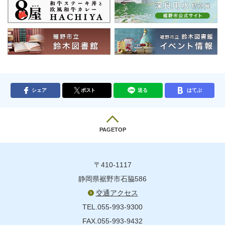
シェア
ポスト
送る
はてぶ
PAGETOP
〒410-1117
静岡県裾野市石脇586
交通アクセス
TEL.055-993-9300
FAX.055-993-9432