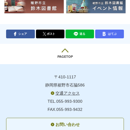
シェア
ポスト
送る
はてぶ
PAGETOP
〒410-1117
静岡県裾野市石脇586
交通アクセス
TEL.055-993-9300
FAX.055-993-9432
お問い合わせ