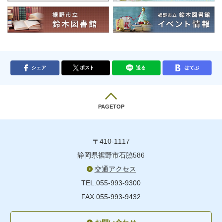
シェア
ポスト
送る
はてぶ
PAGETOP
〒410-1117
静岡県裾野市石脇586
交通アクセス
TEL.055-993-9300
FAX.055-993-9432