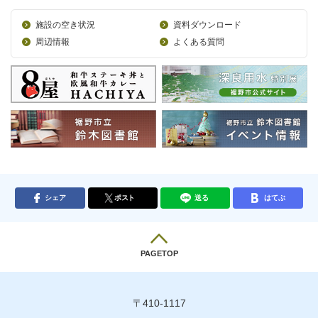
施設の空き状況
資料ダウンロード
周辺情報
よくある質問
シェア
ポスト
送る
はてぶ
PAGETOP
〒410-1117