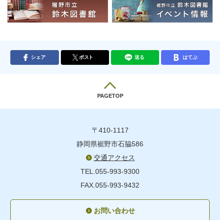
シェア
ポスト
送る
はてぶ
PAGETOP
〒410-1117
静岡県裾野市石脇586
交通アクセス
TEL.055-993-9300
FAX.055-993-9432
お問い合わせ