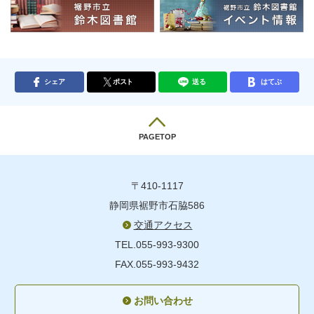
シェア
ポスト
送る
はてぶ
PAGETOP
〒410-1117
静岡県裾野市石脇586
交通アクセス
TEL.055-993-9300
FAX.055-993-9432
お問い合わせ