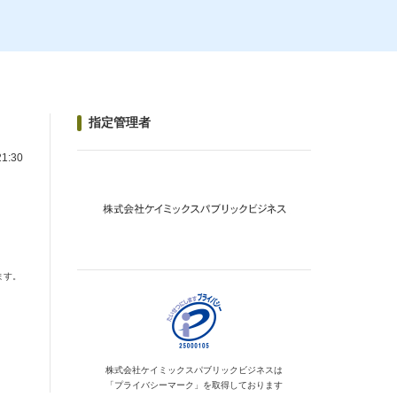
指定管理者
1:30
ます。
株式会社ケイミックス
パブリックビジネスは
「プライバシーマーク」を
取得しております