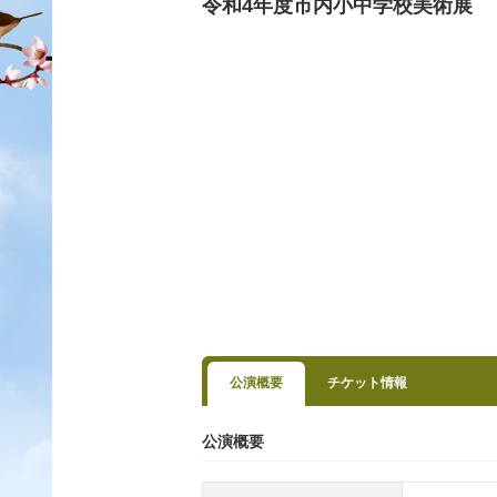
令和4年度市内小中学校美術展
公演概要
チケット情報
公演概要