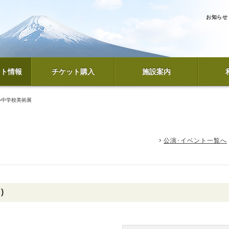
お知らせ
ント情報
チケット購入
施設案内
小中学校美術展
公演･イベント一覧へ
)