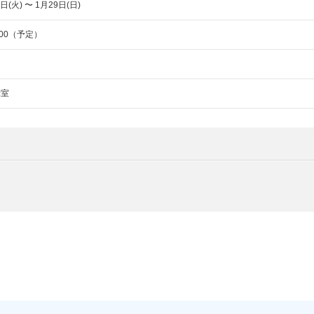
日(火) 〜 1月29日(日)
：00（予定）
示室