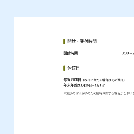
開館・受付時間
開館時間
8:30～2
休館日
毎週月曜日
（祝日に当たる場合はその翌日）
年末年始
(12月29日～1月3日)
※施設の保守点検のため臨時休館する場合がござい