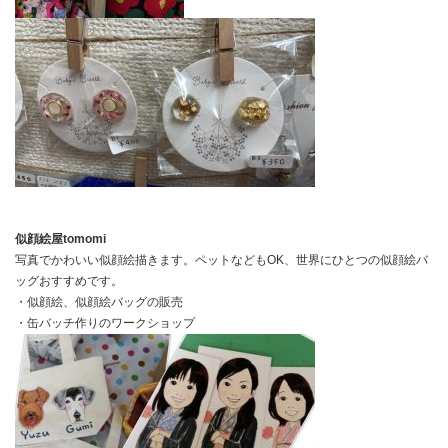
似顔絵屋tomomi
写真でかわいい似顔絵描きます。ペットなどもOK、世界にひとつの似顔絵バ
ッグおすすめです。
・似顔絵、似顔絵バッグの販売
・缶バッチ作りのワークショップ