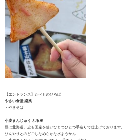
【エントランス】たべものひろば
やさい食堂 楽風
・やきそば
小麦まんじゅう ふる里
豆は北海道、皮も国産を使いひとつひとつ手造りで仕上げております。
ひんやりとのどごしなめらかな水ようかん