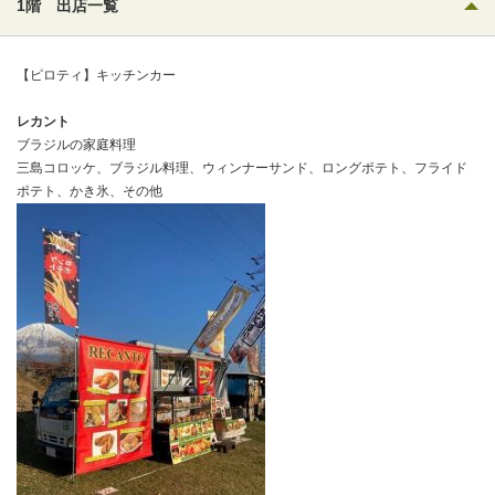
1階 出店一覧
【ピロティ】キッチンカー
レカント
ブラジルの家庭料理
三島コロッケ、ブラジル料理、ウィンナーサンド、ロングポテト、フライド
ポテト、かき氷、その他