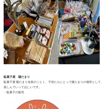
駄菓子屋 陽だまり
駄菓子屋 陽だまり名前のごとく、子供たちにとって陽だまりの場所として、
楽しんでいってほしいです。
・駄菓子の販売