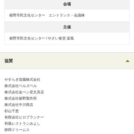
会場
裾野市民文化センター エントランス・会議棟
主催
裾野市民文化センター / やさい食堂 楽風
協賛
やすらぎ造園株式会社
株式会社ベルズベル
株式会社金ペン堂文具店
株式会社裾野製作所
株式会社中川商店
杉山千恵
有限会社ヒロプランナー
和風レストランみよし
静岡ドリームス