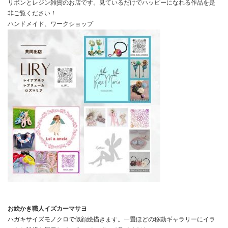
リボンとレジン雑貨のお店です。見ているだけでハッピーになれる作品を是
非ご覧ください！
ハンドメイド、ワークショップ
お絵かき職人イズカーマサヨ
ハガキサイズモノクロで似顔絵描きます。一畳ほどの移動ギャラリーにイラ