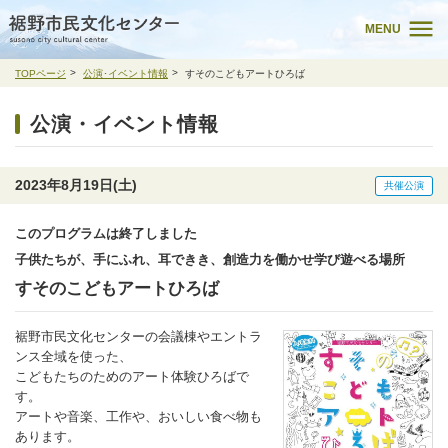
MENU
TOPページ
公演･イベント情報
すそのこどもアートひろば
公演・イベント情報
2023年8月19日(土)
共催公演
このプログラムは終了しました
子供たちが、手にふれ、耳できき、創造力を働かせ学び遊べる場所
すそのこどもアートひろば
裾野市民文化センターの会議棟やエントラ
ンス全域を使った、
こどもたちのためのアート体験ひろばで
す。
アートや音楽、工作や、おいしい食べ物も
あります。