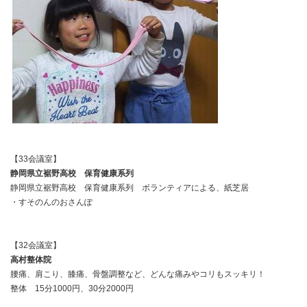
【33会議室】
静岡県立裾野高校 保育健康系列
静岡県立裾野高校 保育健康系列 ボランティアによる、紙芝居
・すそのんのおさんぽ
【32会議室】
高村整体院
腰痛、肩こり、膝痛、骨盤調整など、どんな痛みやコリもスッキリ！
整体 15分1000円、30分2000円