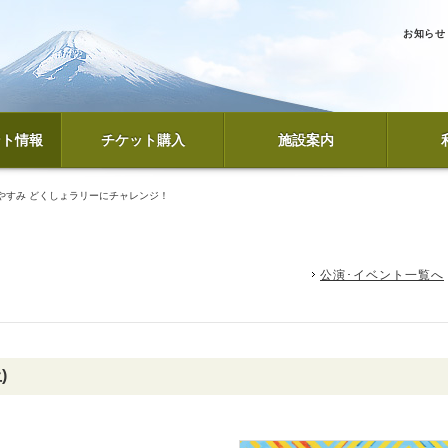
お知らせ
ント情報
チケット購入
施設案内
やすみ どくしょラリーにチャレンジ！
公演･イベント一覧へ
)