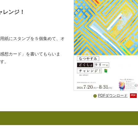
ャレンジ！
用紙にスタンプを５個集めて、オ
感想カード」を書いてもらいま
す。
PDFダウンロード
PDF