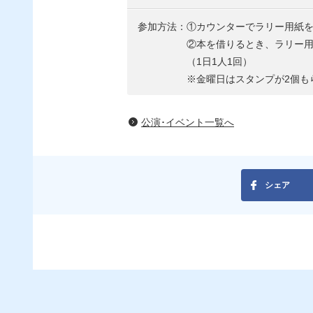
参加方法：①カウンターでラリー用紙
②本を借りるとき、ラリー用紙をカ
（1日1人1回）
※金曜日はスタンプが2個もらえ
公演･イベント一覧へ
シェア