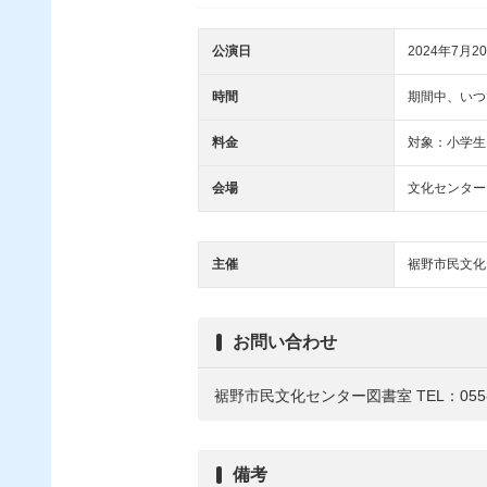
公演日
2024年7月20
時間
期間中、いつ
料金
対象：小学生
会場
文化センター
主催
裾野市民文化
お問い合わせ
裾野市民文化センター図書室
TEL：055-
備考