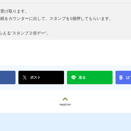
を受け取ります。
ウンターに出して、スタンプを1個押してもらいます。
る“スタンプ２倍デー”。
ポスト
送る
は