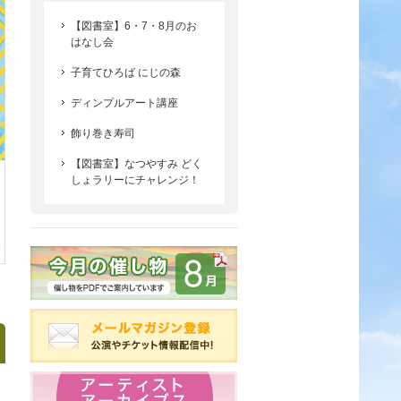
【図書室】6・7・8月のお
はなし会
子育てひろば にじの森
ディンプルアート講座
飾り巻き寿司
【図書室】なつやすみ どく
しょラリーにチャレンジ！