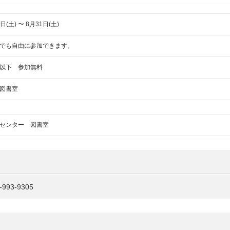
日(土) 〜 8月31日(土)
でも自由に参加できます。
以下 参加無料
図書室
センター 図書室
993-9305