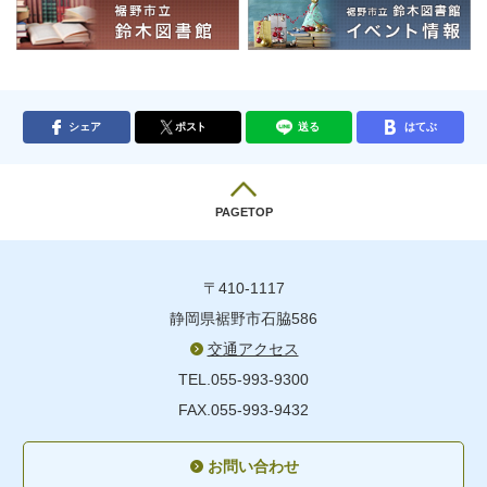
シェア
ポスト
送る
はてぶ
PAGETOP
〒410-1117
静岡県裾野市石脇586
交通アクセス
TEL.055-993-9300
FAX.055-993-9432
お問い合わせ