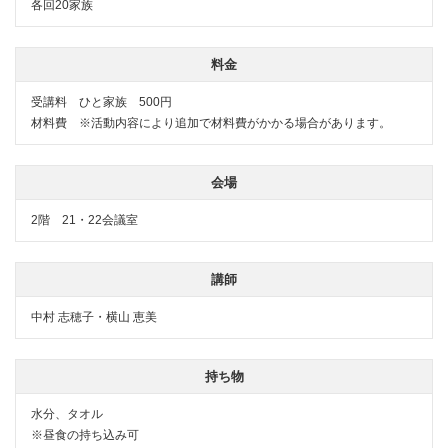
各回20家族
料金
受講料 ひと家族 500円
材料費 ※活動内容により追加で材料費がかかる場合があります。
会場
2階 21・22会議室
講師
中村 志穂子・横山 恵美
持ち物
水分、タオル
※昼食の持ち込み可