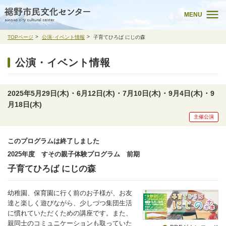
MENU
TOPページ
公演･イベント情報
子育てひろば にじの森
公演・イベント情報
2025年5月29日(木) ･ 6月12日(木) ･ 7月10日(木) ･ 9月4日(木) ･ 9
月18日(木)
主催公演
このプログラムは終了しました
2025年度 すその親子体験プログラム 前期
子育てひろば にじの森
幼稚園、保育園に行く前のお子様が、お友
達と楽しく遊びながら、少しづつ集団生活
に慣れていただくための講座です。また、
親同士のコミュニケーションも取っていた