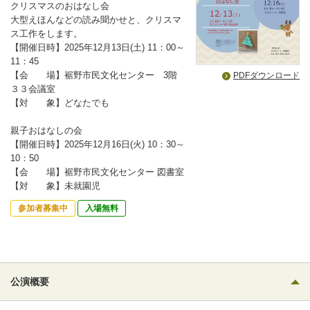
クリスマスのおはなし会
大型えほんなどの読み聞かせと、クリスマ
ス工作をします。
【開催日時】2025年12月13日(土) 11：00～
11：45
【会 場】裾野市民文化センター 3階
PDFダウンロード
３３会議室
【対 象】どなたでも
親子おはなしの会
【開催日時】2025年12月16日(火) 10：30～
10：50
【会 場】裾野市民文化センター 図書室
【対 象】未就園児
参加者募集中
入場無料
公演概要