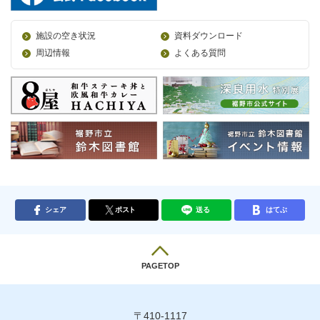
施設の空き状況
資料ダウンロード
周辺情報
よくある質問
シェア
ポスト
送る
はてぶ
PAGETOP
〒410-1117