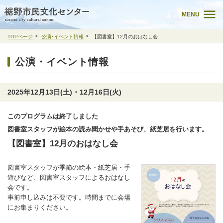
MENU
TOPページ
公演･イベント情報
【図書室】12月のおはなし会
公演・イベント情報
2025年12月13日(土) ･ 12月16日(火)
このプログラムは終了しました
図書室スタッフが絵本の読み聞かせや手あそび、紙芝居を行います。
【図書室】12月のおはなし会
図書室スタッフが季節の絵本・紙芝居・手
遊びなど、図書室スタッフによるおはなし
会です。
事前申し込みは不要です。時間までに会場
にお集まりください。