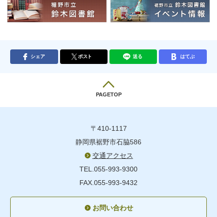
シェア
ポスト
送る
はてぶ
PAGETOP
〒410-1117
静岡県裾野市石脇586
交通アクセス
TEL.055-993-9300
FAX.055-993-9432
お問い合わせ