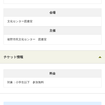
会場
文化センター図書室
主催
裾野市民文化センター 図書室
チケット情報
料金
対象：小学生以下 参加無料