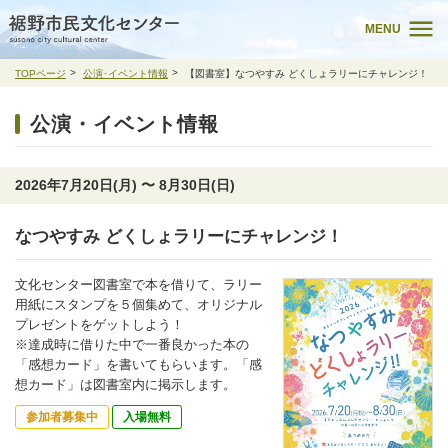
MENU
TOPページ
公演･イベント情報
【図書室】なつやすみ どくしょラリーにチャレンジ！
公演・イベント情報
2026年7月20日(月) 〜 8月30日(日)
なつやすみ どくしょラリーにチャレンジ！
文化センター図書室で本を借りて、ラリー
用紙にスタンプを５個集めて、オリジナル
プレゼントをゲットしよう！
※達成時に借りた中で一番良かった本の
「感想カード」を書いてもらいます。「感
想カード」は図書室内に掲示します。
参加者募集中
入場無料