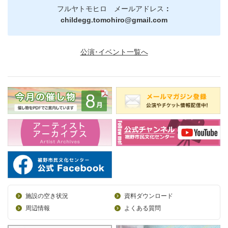
フルヤトモヒロ メールアドレス
：
childegg.tomohiro@gmail.com
公演･イベント一覧へ
施設の空き状況
資料ダウンロード
周辺情報
よくある質問