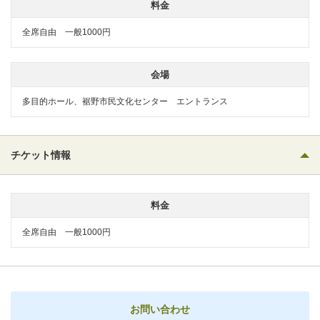
料金
全席自由 一般1000円
会場
多目的ホール、裾野市民文化センター エントランス
チケット情報
料金
全席自由 一般1000円
お問い合わせ