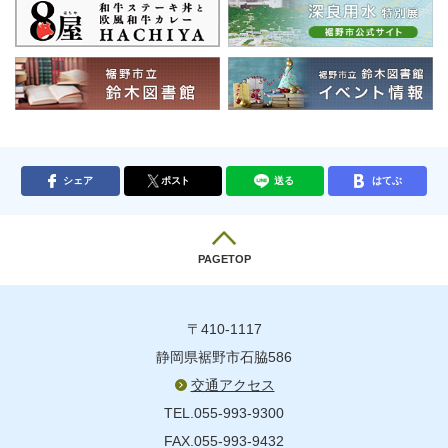
シェア
ポスト
送る
はてぶ
PAGETOP
〒410-1117
静岡県裾野市石脇586
交通アクセス
TEL.055-993-9300
FAX.055-993-9432