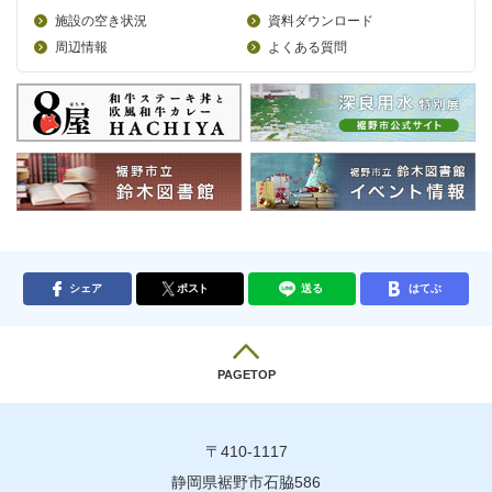
施設の空き状況
資料ダウンロード
周辺情報
よくある質問
シェア
ポスト
送る
はてぶ
PAGETOP
〒410-1117
静岡県裾野市石脇586