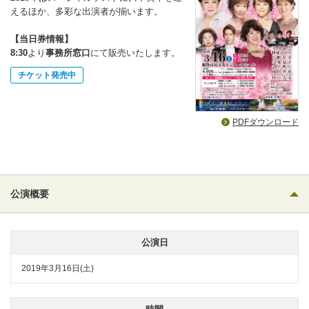
えるほか、多彩な出演者が揃います。
【当日券情報】
8:30
より
事務所窓口
にて販売いたします。
チケット発売中
PDFダウンロード
公演概要
公演日
2019年3月16日(土)