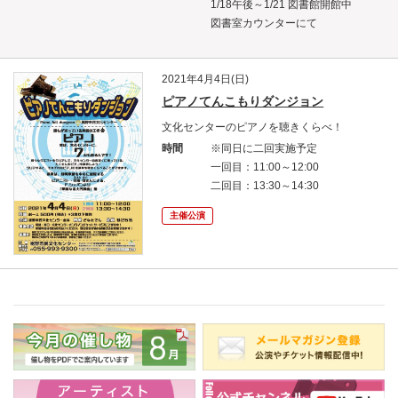
1/18午後～1/21 図書館開館中
図書室カウンターにて
2021年4月4日(日)
ピアノてんこもりダンジョン
文化センターのピアノを聴きくらべ！
時間
※同日に二回実施予定
一回目：11:00～12:00
二回目：13:30～14:30
主催公演