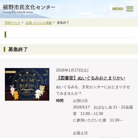
MENU
TOPページ
公演･イベント情報
募集終了
募集終了
2026年1月17日(土)
【図書室】ぬいぐるみおとまりかい
ぬいぐるみを、文化センターにおとまりさせ
てみませんか？
時間
お預け日
2026/1/17 おはなし会 21・22会議
室 11:00～11:30
に参加いただいた後 11:30～
お迎え日