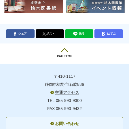
シェア
ポスト
送る
はてぶ
PAGETOP
〒410-1117
静岡県裾野市石脇586
交通アクセス
TEL.055-993-9300
FAX.055-993-9432
お問い合わせ