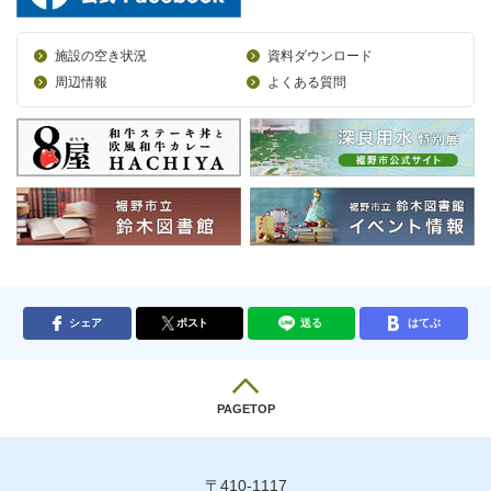
施設の空き状況
資料ダウンロード
周辺情報
よくある質問
シェア
ポスト
送る
はてぶ
PAGETOP
〒410-1117