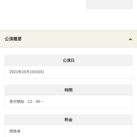
公演概要
公演日
2021年10月10日(日)
時間
受付開始 12：40～
料金
関係者