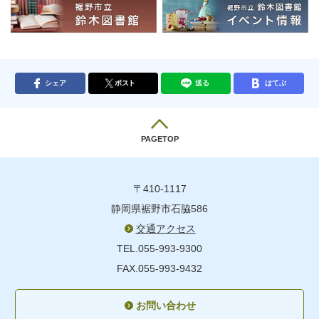
シェア
ポスト
送る
はてぶ
PAGETOP
〒410-1117
静岡県裾野市石脇586
交通アクセス
TEL.055-993-9300
FAX.055-993-9432
お問い合わせ