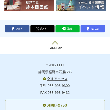
シェア
ポスト
送る
はてぶ
PAGETOP
〒410-1117
静岡県裾野市石脇586
交通アクセス
TEL.055-993-9300
FAX.055-993-9432
お問い合わせ