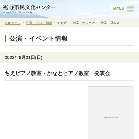
MENU
TOPページ
公演･イベント情報
ちえピアノ教室・かなとピアノ教室 発表会
公演・イベント情報
2022年8月21日(日)
ちえピアノ教室・かなとピアノ教室 発表会