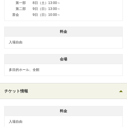
第一部 8日（土）13:00～
第二部 9日（日）13:00～
茶会 9日（日）10:00～
料金
入場自由
会場
多目的ホール、全館
チケット情報
料金
入場自由