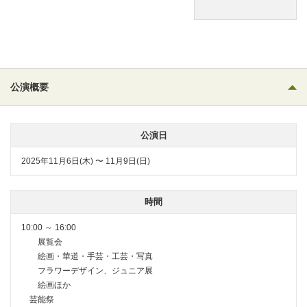
公演概要
公演日
2025年11月6日(木) 〜 11月9日(日)
時間
10:00 ～ 16:00
展覧会
絵画・華道・手芸・工芸・写真
フラワーデザイン、ジュニア展
絵画ほか
芸能祭