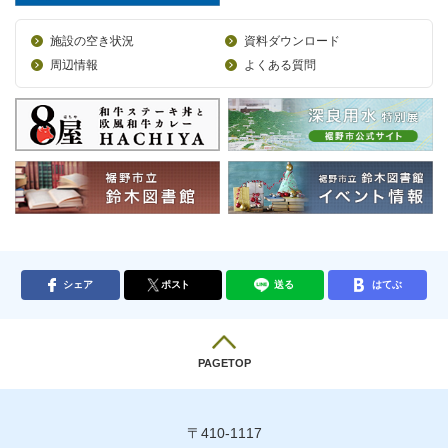
施設の空き状況
資料ダウンロード
周辺情報
よくある質問
シェア
ポスト
送る
はてぶ
PAGETOP
〒410-1117