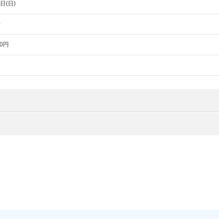
日(日)
0
0円