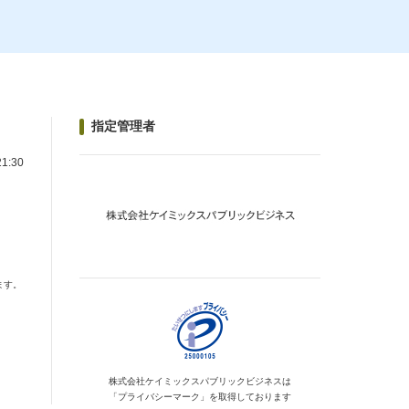
指定管理者
1:30
ます。
株式会社ケイミックス
パブリックビジネスは
「プライバシーマーク」を
取得しております