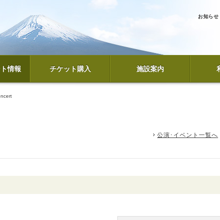
お知らせ
ント情報
チケット購入
施設案内
ncert
公演･イベント一覧へ