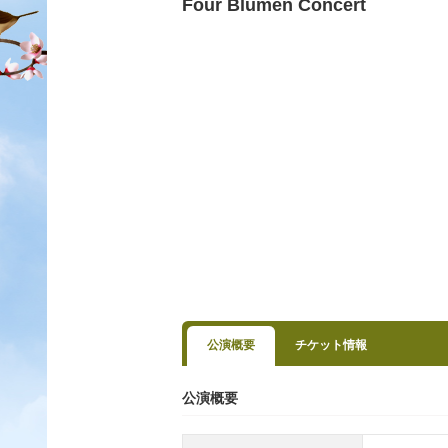
Four Blumen Concert
公演概要
チケット情報
公演概要