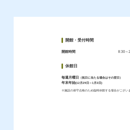
開館・受付時間
開館時間
8:30～2
休館日
毎週月曜日
（祝日に当たる場合はその翌日）
年末年始
(12月29日～1月3日)
※施設の保守点検のため臨時休館する場合がござい