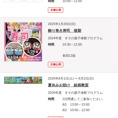
時間
10:00～12:00
主催公演
2025年1月26日(日)
飾り巻き寿司 後期
2024年度 すその親子体験プログラム
時間
10:30～12:00
各回12組
主催公演
2026年8月1日(土) 〜 8月2日(日)
夏休みお助け 絵画教室
2026年度 すその親子体験プログラム
時間
2日間通してご参加ください。
8/1 13:00～15:00
8/2 10:00～12:00