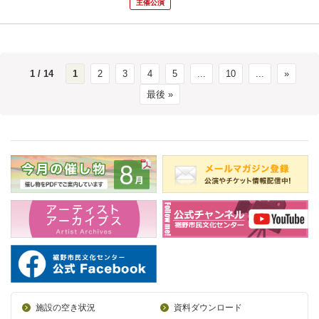
主催公演
1 / 14
1
2
3
4
5
...
10
...
»
最後 »
施設の空き状況
資料ダウンロード