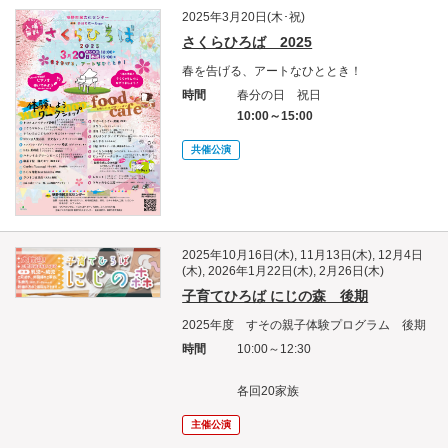
2025年3月20日(木･祝)
さくらひろば 2025
春を告げる、アートなひととき！
時間
春分の日 祝日
10:00～15:00
共催公演
2025年10月16日(木), 11月13日(木), 12月4日
(木), 2026年1月22日(木), 2月26日(木)
子育てひろば にじの森 後期
2025年度 すその親子体験プログラム 後期
時間
10:00～12:30
各回20家族
主催公演