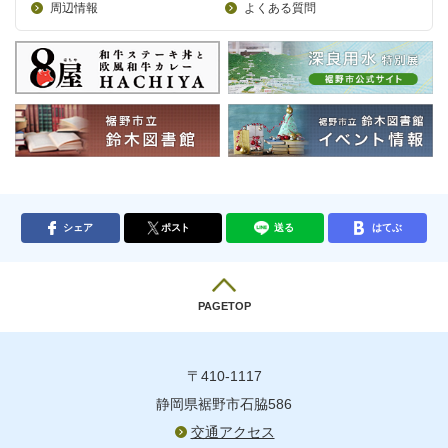
周辺情報
よくある質問
シェア
ポスト
送る
はてぶ
PAGETOP
〒410-1117
静岡県裾野市石脇586
交通アクセス