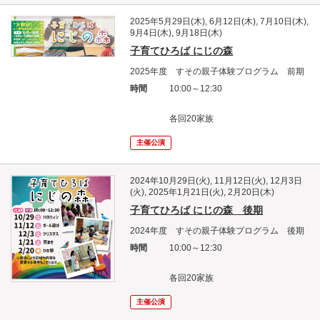
2025年5月29日(木), 6月12日(木), 7月10日(木),
9月4日(木), 9月18日(木)
子育てひろば にじの森
2025年度 すその親子体験プログラム 前期
時間
10:00～12:30
各回20家族
主催公演
2024年10月29日(火), 11月12日(火), 12月3日
(火), 2025年1月21日(火), 2月20日(木)
子育てひろば にじの森 後期
2024年度 すその親子体験プログラム 後期
時間
10:00～12:30
各回20家族
主催公演