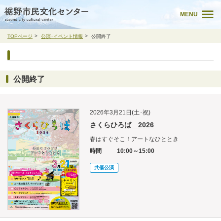
MENU
TOPページ
公演･イベント情報
公開終了
公開終了
2026年3月21日(土･祝)
さくらひろば 2026
春はすぐそこ！アートなひととき
時間
10:00～15:00
共催公演