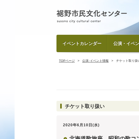
イベントカレンダー
公演・イベ
TOPページ
公演･イベント情報
チケット取り扱
チケット取り扱い
2020年6月10日(水)
北海道歌旅座 昭和の歌コ