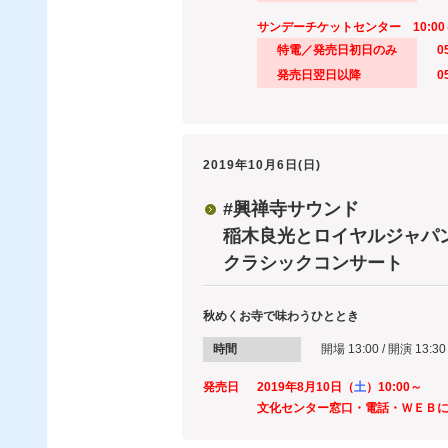
サンデーチケットセンター 10:00
特電／発売日初日のみ
0
発売日翌日以降
0
2019年10月6日(日)
#興禅寺サウンド
稲木良光とロイヤルジャパ
クラシックコンサート
秋めくお寺で味わうひととき
時間
開場 13:00 / 開演 13:30
発売日
2019年8月10日（
土
）10:00～
文化センター窓口・電話・ＷＥＢ