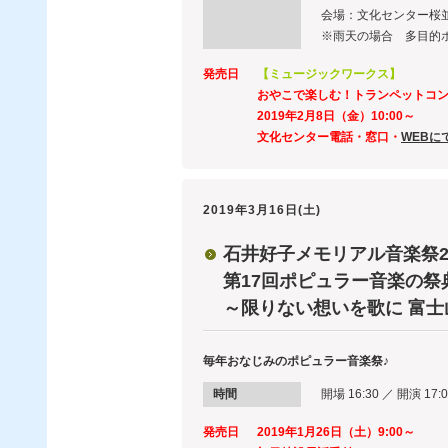
会場：文化センター桜
※雨天の場合 多目的
発売日
【ミュージックワークス】
おやこで楽しむ！トランペットコ
2019年2月8日（金）10:00～
文化センター電話・窓口・
WEBに
2019年3月16日(土)
石井好子メモリアル音楽祭20
第17回ポピュラー音楽の祭
～限りない想いを歌に 富士山の
毎年おなじみのポピュラー音楽祭♪
時間
開場 16:30 ／ 開演 17:0
発売日
2019年1月26日（土）9:00～