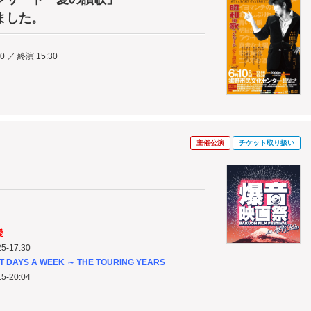
ました。
0 ／ 終演 15:30
主催公演
チケット取り扱い
愛
5-17:30
DAYS A WEEK ～ THE TOURING YEARS
5-20:04