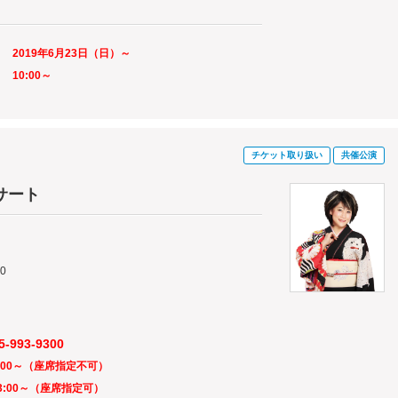
2019年6月23日（
日
）～
10:00～
チケット取り扱い
共催公演
サート
0
-993-9300
:00～（座席指定不可）
3:00～（座席指定可）