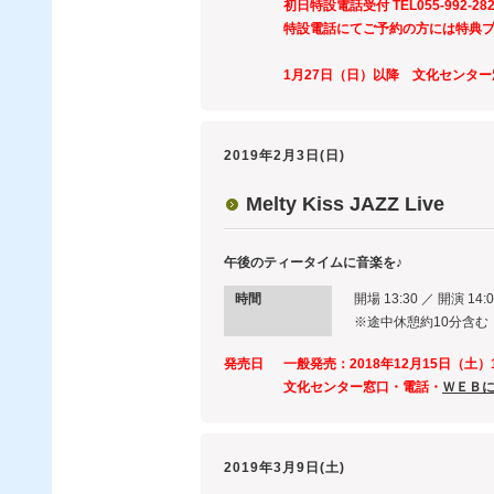
初日特設電話受付 TEL
055-992-28
特設電話にてご予約の方には特典
1月27日（日）以降 文化センター
2019年2月3日(日)
Melty Kiss JAZZ Live
午後のティータイムに音楽を♪
時間
開場 13:30 ／ 開演 14:
※途中休憩約10分含む
発売日
一般発売：2018年12月15日（土）1
文化センター窓口・電話・
ＷＥＢ
2019年3月9日(土)