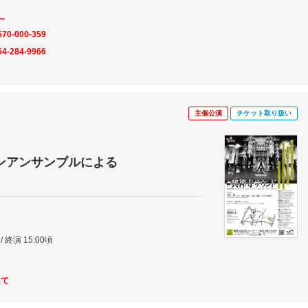
～
570-000-359
54-284-9966
主催公演
チケット取り扱い
ンアンサンブルによる
 / 終演 15:00頃
にて