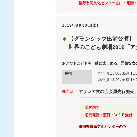
裾野市民文化センター窓口・電話
2019年8月10日(土)
【グランシップ出前公演】
世界のこども劇場2019「
おとなもこどもも一緒に楽しめる、元気な女
時間
①開演 11:00 / 終演 11
②開演 13:30 / 終演 14
アザレア友の会会員先行発売
発売日
受付期間
初日電話・窓口・
ＷＥＢ
受付
※裾野市民文化センターのみ