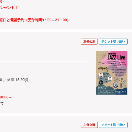
20
プレゼント！
窓口と電話予約（受付時間9：00～21：00）
主催公演
チケット取り扱い
00 ／ 終演 15:20頃
0:00～
にて
主催公演
チケット取り扱い