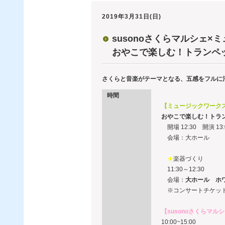
2019年3月31日(日)
susonoさくらマルシェ×
おやこで楽しむ！トランペ
さくらと音楽がテーマとなる、五感をフルに
時間
【ミュージックワーク
おやこで楽しむ！トラン
開場 12:30 開演 13:
会場：大ホール
★
楽器づくり
11:30～12:30
会場：
大ホール ホ
※コンサートチケット
【susonoさくらマル
10:00~15:00