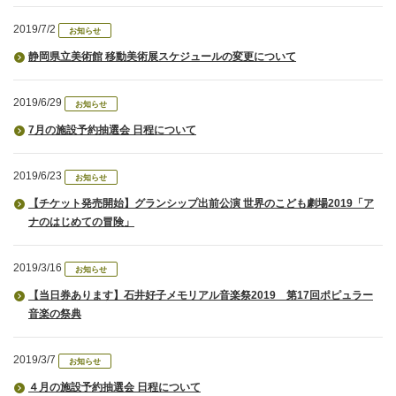
2019/7/2
お知らせ
静岡県立美術館 移動美術展スケジュールの変更について
2019/6/29
お知らせ
7月の施設予約抽選会 日程について
2019/6/23
お知らせ
【チケット発売開始】グランシップ出前公演 世界のこども劇場2019「ア
ナのはじめての冒険」
2019/3/16
お知らせ
【当日券あります】石井好子メモリアル音楽祭2019 第17回ポピュラー
音楽の祭典
2019/3/7
お知らせ
４月の施設予約抽選会 日程について