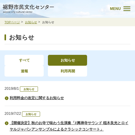
MENU
TOPページ
お知らせ
お知らせ
お知らせ
すべて
お知らせ
速報
利用再開
2019/8/1
お知らせ
利用料金の改定に関するお知らせ
2019/7/22
お知らせ
【開催決定】秋のお寺で味わう生演奏「#興禅寺サウンド 稲木良光とロイ
ヤルジャパンアンサンブルによるクラシックコンサート」