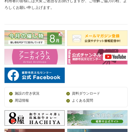
利用者の皆様には大変ご迷惑をお掛けしますが、ご理解ご協力の程、よ
ろしくお願い申し上げます。
施設の空き状況
資料ダウンロード
周辺情報
よくある質問