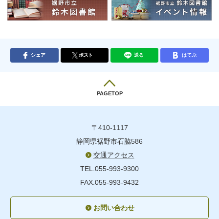
シェア
ポスト
送る
はてぶ
PAGETOP
〒410-1117
静岡県裾野市石脇586
交通アクセス
TEL.055-993-9300
FAX.055-993-9432
お問い合わせ