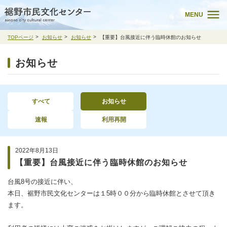
MENU
TOPページ
お知らせ
お知らせ
【重要】台風接近に伴う臨時休館のお知らせ
お知らせ
すべて
お知らせ
速報
利用再開
2022年8月13日
【重要】台風接近に伴う臨時休館のお知らせ
台風8号の接近に伴い、
本日、裾野市民文化センターは１5時００分から臨時休館とさせて頂き
ます。