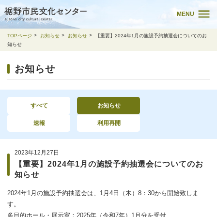
MENU
TOPページ
お知らせ
お知らせ
【重要】2024年1月の施設予約抽選会についてのお
知らせ
お知らせ
すべて
お知らせ
速報
利用再開
2023年12月27日
【重要】2024年1月の施設予約抽選会についてのお
知らせ
2024年1月の施設予約抽選会は、1月4日（木）8：30から開始致しま
す。
多目的ホール・展示室：2025年（令和7年）1月分を受付