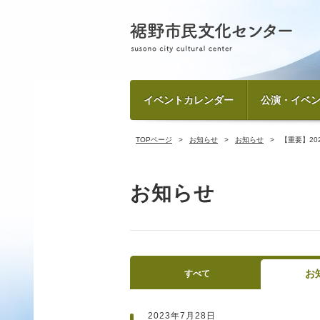
イベントカレンダー
公演・イベ
TOPページ
お知らせ
お知らせ
【重要】2
お知らせ
お
すべて
2023年7月28日