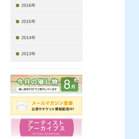
2016年
2015年
2014年
2013年