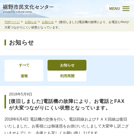
MENU
TOPページ
お知らせ
お知らせ
[復旧しました]電話機の故障により、お電話とFAXが
大変つながりにくい状態となっています。
お知らせ
すべて
お知らせ
速報
利用再開
2018年5月9日
[復旧しました]電話機の故障により、お電話とFAX
が大変つながりにくい状態となっています。
2018年6月4日 電話機の交換を行い、電話回線およびＦＡＸ回線は復旧
いたしました。お客様には御迷惑をお掛けいたしまして大変申し訳ござ
いませんでした、今後とも宜しくお願い申し上げます。