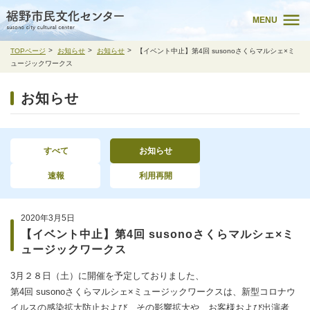
MENU
TOPページ
お知らせ
お知らせ
【イベント中止】第4回 susonoさくらマルシェ×ミ
ュージックワークス
お知らせ
すべて
お知らせ
速報
利用再開
2020年3月5日
【イベント中止】第4回 susonoさくらマルシェ×ミ
ュージックワークス
3月２８日（土）に開催を予定しておりました、
第4回 susonoさくらマルシェ×ミュージックワークスは、新型コロナウ
イルスの感染拡大防止および、その影響拡大や、お客様および出演者、