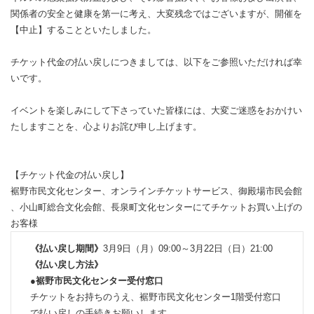
関係者の安全と健康を第一に考え、大変残念ではございますが、開催を
【中止】することといたしました。
チケット代金の払い戻しにつきましては、以下をご参照いただければ幸
いです。
イベントを楽しみにして下さっていた皆様には、大変ご迷惑をおかけい
たしますことを、心よりお詫び申し上げます。
【チケット代金の払い戻し】
裾野市民文化センター、オンラインチケットサービス、御殿場市民会館
、小山町総合文化会館、長泉町文化センターにてチケットお買い上げの
お客様
《払い戻し期間》
3月9日（月）09:00～3月22日（日）21:00
《払い戻し方法》
●裾野市民文化センター受付窓口
チケットをお持ちのうえ、裾野市民文化センター1階受付窓口
で払い戻しの手続きお願いします。