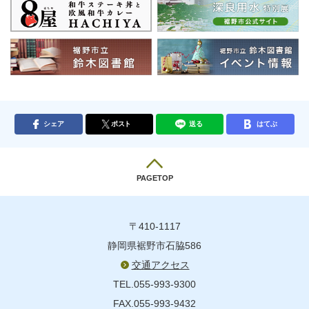
シェア
ポスト
送る
はてぶ
PAGETOP
〒410-1117
静岡県裾野市石脇586
交通アクセス
TEL.055-993-9300
FAX.055-993-9432