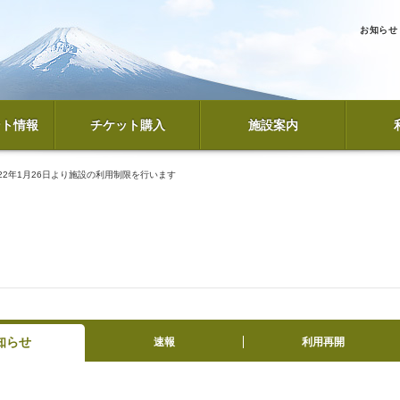
お知らせ
ント情報
チケット購入
施設案内
22年1月26日より施設の利用制限を行います
知らせ
速報
利用再開