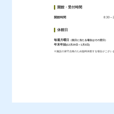
開館・受付時間
開館時間
8:30～2
休館日
毎週月曜日
（祝日に当たる場合はその翌日）
年末年始
(12月29日～1月3日)
※施設の保守点検のため臨時休館する場合がござい