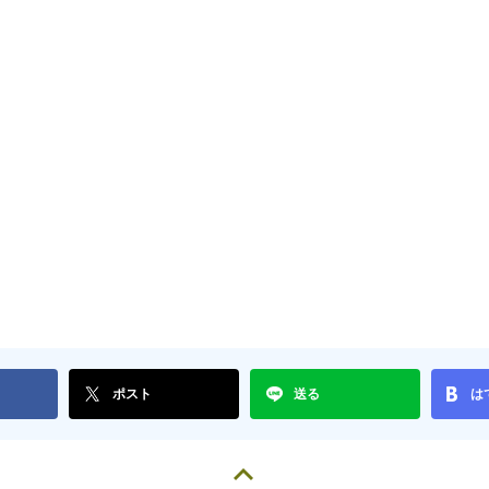
ポスト
送る
は