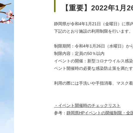
【重要】2022年1
静岡県が令和4年1月21日（金曜日）に
下記のとおり施設の利用制限を行います。
制限期間：令和4年1月26日（水曜日）か
制限内容：定員の50％以内
イベントの開催：新型コロナウイルス感染
ベント開催時の必要な感染防止策を満たすこ
利用の際には手洗いや手指消毒、マスク着
・イベント開催時のチェックリスト
参考：
静岡県HPイベントの開催制限・全