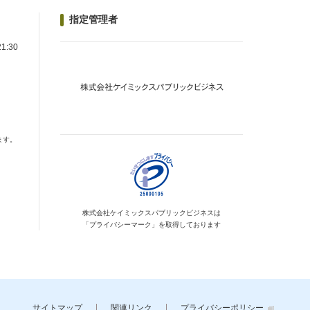
指定管理者
1:30
ます。
株式会社ケイミックス
パブリックビジネスは
「プライバシーマーク」を
取得しております
サイトマップ
関連リンク
プライバシーポリシー