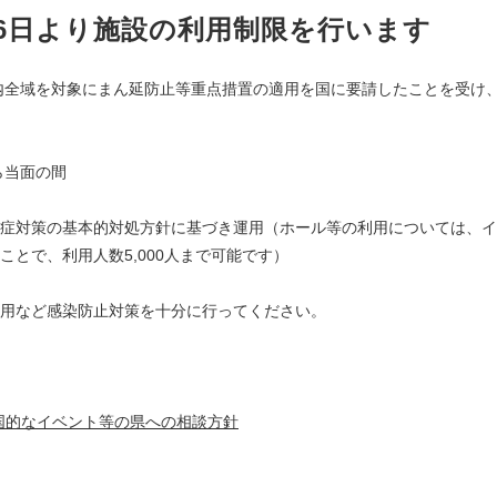
月26日より施設の利用制限を行います
県内全域を対象にまん延防止等重点措置の適用を国に要請したことを受け
ら当面の間
症対策の基本的対処方針に基づき運用（ホール等の利用については、イ
とで、利用人数5,000人まで可能です）
用など感染防止対策を十分に行ってください。
国的なイベント等の県への相談方針