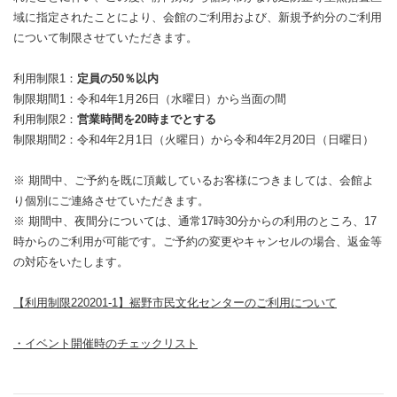
域に指定されたことにより、会館のご利用および、新規予約分のご利用
について制限させていただきます。
利用制限1：
定員の50％以内
制限期間1：令和4年1月26日（水曜日）から当面の間
利用制限2：
営業時間を20時までとする
制限期間2：令和4年2月1日（火曜日）から令和4年2月20日（日曜日）
※ 期間中、ご予約を既に頂戴しているお客様につきましては、会館よ
り個別にご連絡させていただきます。
※ 期間中、夜間分については、通常17時30分からの利用のところ、17
時からのご利用が可能です。ご予約の変更やキャンセルの場合、返金等
の対応をいたします。
【利用制限220201-1】裾野市民文化センターのご利用について
・イベント開催時のチェックリスト