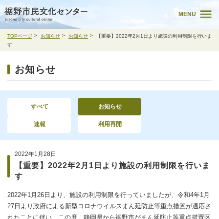
MENU
TOPページ
お知らせ
お知らせ
【重要】2022年2月1日より施設の利用制限を行いま
す
お知らせ
すべて
お知らせ
速報
利用再開
2022年1月28日
【重要】2022年2月1日より施設の利用制限を行いま
す
2022年1月26日より、施設の利用制限を行っていましたが、令和4年1月
27日より政府による新型コロナウイルスまん延防止等重点措置が適応さ
れたことに伴い、この度、静岡県から裾野市がまん延防止等重点措置区