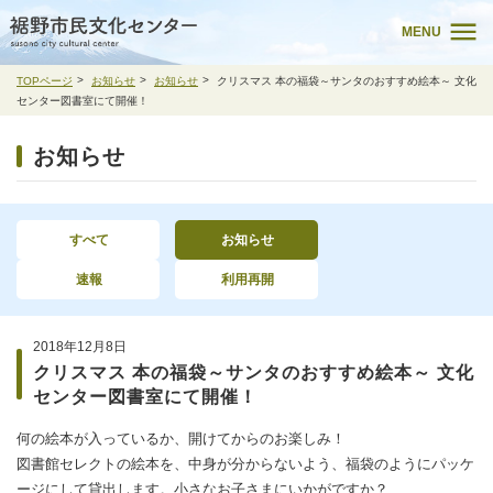
MENU
TOPページ
お知らせ
お知らせ
クリスマス 本の福袋～サンタのおすすめ絵本～ 文化
センター図書室にて開催！
お知らせ
すべて
お知らせ
速報
利用再開
2018年12月8日
クリスマス 本の福袋～サンタのおすすめ絵本～ 文化
センター図書室にて開催！
何の絵本が入っているか、開けてからのお楽しみ！
図書館セレクトの絵本を、中身が分からないよう、福袋のようにパッケ
ージにして貸出します。小さなお子さまにいかがですか？