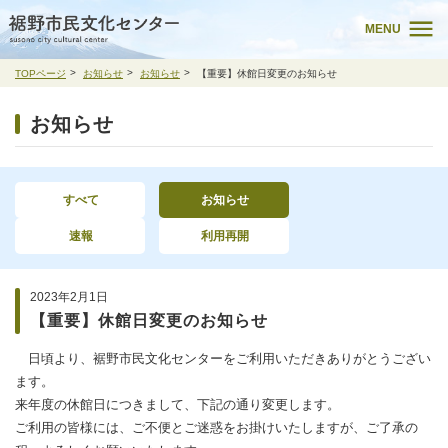
MENU
TOPページ
お知らせ
お知らせ
【重要】休館日変更のお知らせ
お知らせ
すべて
お知らせ
速報
利用再開
2023年2月1日
【重要】休館日変更のお知らせ
日頃より、裾野市民文化センターをご利用いただきありがとうござい
ます。
来年度の休館日につきまして、下記の通り変更します。
ご利用の皆様には、ご不便とご迷惑をお掛けいたしますが、ご了承の