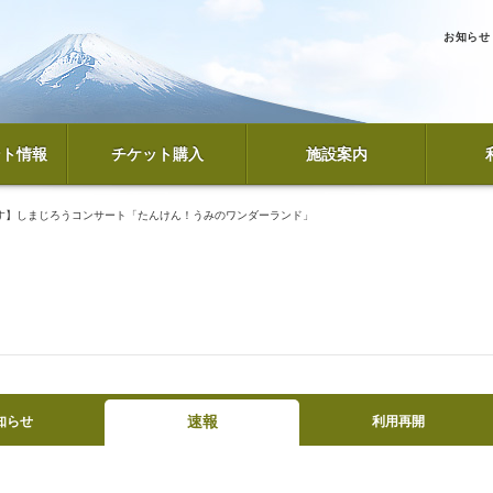
お知らせ
ント情報
チケット購入
施設案内
す】しまじろうコンサート「たんけん！うみのワンダーランド」
速報
知らせ
利用再開