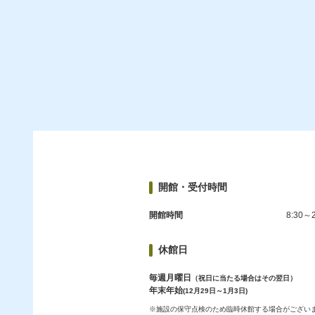
開館・受付時間
開館時間
8:30～2
休館日
毎週月曜日
（祝日に当たる場合はその翌日）
年末年始
(12月29日～1月3日)
※施設の保守点検のため臨時休館する場合がござい