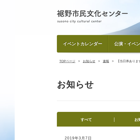
イベントカレンダー
公演・イベ
TOPページ
お知らせ
速報
【当日券ありま
お知らせ
すべて
お
2019年3月7日