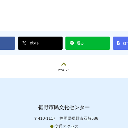
ポスト
送る
は
裾野市民文化センター
〒410-1117
静岡県裾野市石脇586
交通アクセス