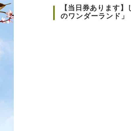
【当日券あります】
のワンダーランド」