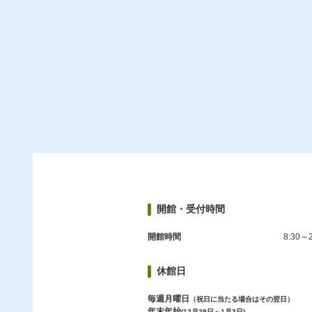
開館・受付時間
開館時間
8:30～2
休館日
毎週月曜日
（祝日に当たる場合はその翌日）
年末年始
(12月29日～1月3日)