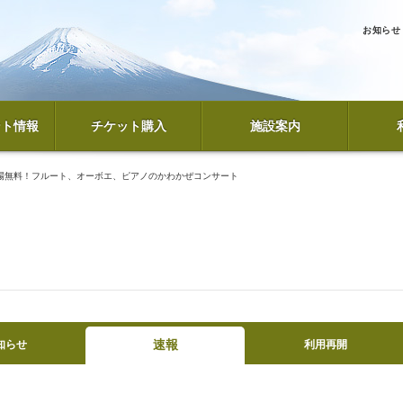
お知らせ
ント情報
チケット購入
施設案内
場無料！フルート、オーボエ、ピアノのかわかぜコンサート
速報
知らせ
利用再開