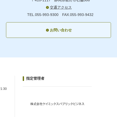
〒410-1117
静岡県裾野市石脇586
交通アクセス
TEL.055-993-9300
FAX.055-993-9432
お問い合わせ
指定管理者
1:30