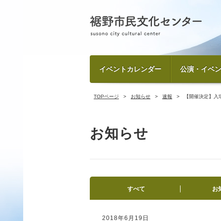
イベントカレンダー
公演・イベ
TOPページ
お知らせ
速報
【開催決定】入
お知らせ
すべて
お
2018年6月19日