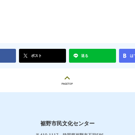
ポスト
送る
は
裾野市民文化センター