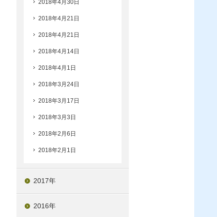
2018年4月30日
2018年4月21日
2018年4月21日
2018年4月14日
2018年4月1日
2018年3月24日
2018年3月17日
2018年3月3日
2018年2月6日
2018年2月1日
2017年
2016年